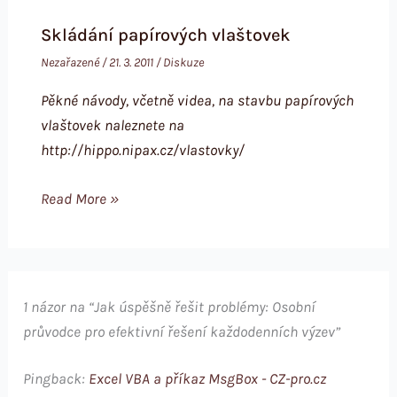
Skládání papírových vlaštovek
Nezařazené
/
21. 3. 2011
/
Diskuze
Pěkné návody, včetně videa, na stavbu papírových
vlaštovek naleznete na
http://hippo.nipax.cz/vlastovky/
Read More »
1 názor na “Jak úspěšně řešit problémy: Osobní
průvodce pro efektivní řešení každodenních výzev”
Pingback:
Excel VBA a příkaz MsgBox - CZ-pro.cz