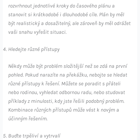
rozvrhnout jednotlivé kroky do časového plánu a
stanovit si krátkodobé i dlouhodobé cíle. Plán by měl
být realistický a dosažitelný, ale zároveň by měl odrážet
vaši snahu vyřešit situaci.
Hledejte různé přístupy
Někdy může být problém složitější než se zdá na první
pohled. Pokud narazíte na překážku, nebojte se hledat
různé přístupy k řešení. Můžete se poradit s přáteli
nebo rodinou, vyhledat odbornou radu, nebo studovat
příklady z minulosti, kdy jste řešili podobný problém.
Kombinace různých přístupů může vést k novým a
účinným řešením.
Buďte trpěliví a vytrvalí