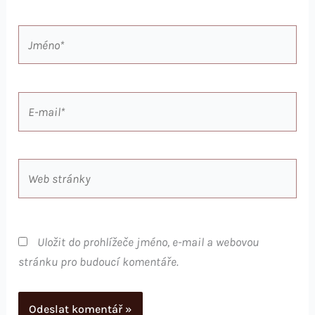
Jméno*
E-
mail*
Web
stránky
Uložit do prohlížeče jméno, e-mail a webovou
stránku pro budoucí komentáře.