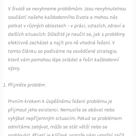
V životě se nevyhneme problémům. Jsou nevyhnutelnou
součástí našeho každodenního života a mohou nás
potkat v různých oblastech – v práci, vztazích, zdraví a
dalších situacích. Důležité je naučit se, jak s problémy
efektivně zacházet a najít pro ně vhodná řešení. V
tomto článku se podíváme na osvědčené strategie,
které vám pomohou lépe zvládat a řešit každodenní
výzvy.
Přijměte problém
Prvním krokem k úspěšnému řešení problému je
přijmout jeho existenci. Nemusíte se obávat nebo
vyhýbat nepříjemným situacím. Pokud se problémem
odmítáme zabývat, může se stát větší nebo se
prohloubit. Přijetí je klíčové, protože nám umožní začít