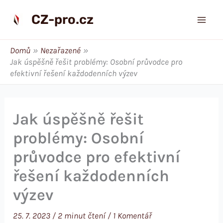
Přeskočit
CZ-pro.cz
na
obsah
Domů
Nezařazené
Jak úspěšně řešit problémy: Osobní průvodce pro
efektivní řešení každodenních výzev
Jak úspěšně řešit
problémy: Osobní
průvodce pro efektivní
řešení každodenních
výzev
25. 7. 2023
/
2 minut čtení
/
1 Komentář