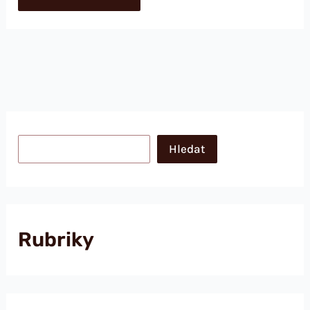
Hledat
Hledat
Rubriky