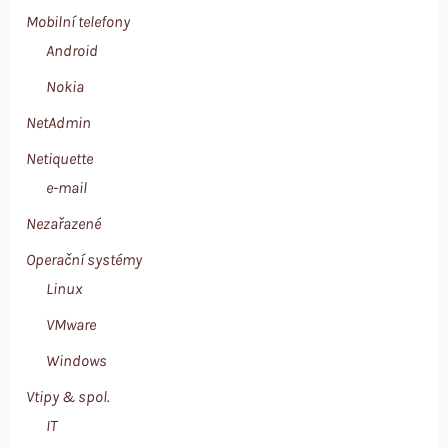
Mobilní telefony
Android
Nokia
NetAdmin
Netiquette
e-mail
Nezařazené
Operační systémy
Linux
VMware
Windows
Vtipy & spol.
IT