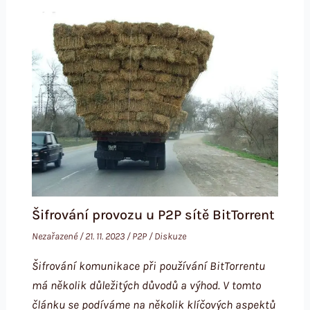
Šifrování provozu u P2P sítě BitTorrent
Nezařazené
/
21. 11. 2023
/
P2P
/
Diskuze
Šifrování komunikace při používání BitTorrentu
má několik důležitých důvodů a výhod. V tomto
článku se podíváme na několik klíčových aspektů