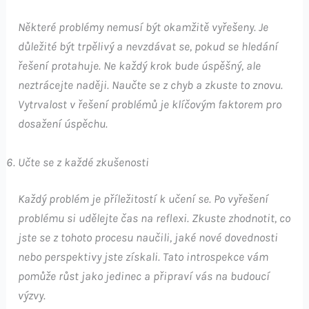
Některé problémy nemusí být okamžitě vyřešeny. Je
důležité být trpělivý a nevzdávat se, pokud se hledání
řešení protahuje. Ne každý krok bude úspěšný, ale
neztrácejte naději. Naučte se z chyb a zkuste to znovu.
Vytrvalost v řešení problémů je klíčovým faktorem pro
dosažení úspěchu.
Učte se z každé zkušenosti
Každý problém je příležitostí k učení se. Po vyřešení
problému si udělejte čas na reflexi. Zkuste zhodnotit, co
jste se z tohoto procesu naučili, jaké nové dovednosti
nebo perspektivy jste získali. Tato introspekce vám
pomůže růst jako jedinec a připraví vás na budoucí
výzvy.