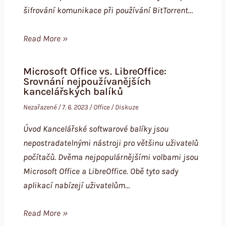
šifrování komunikace při používání BitTorrent…
Read More »
Microsoft Office vs. LibreOffice:
Srovnání nejpoužívanějších
kancelářských balíků
Nezařazené
/
7. 6. 2023
/
Office
/
Diskuze
Úvod Kancelářské softwarové balíky jsou
nepostradatelnými nástroji pro většinu uživatelů
počítačů. Dvěma nejpopulárnějšími volbami jsou
Microsoft Office a LibreOffice. Obě tyto sady
aplikací nabízejí uživatelům…
Read More »