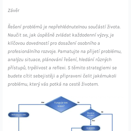
Závěr
Řešení problémů je nepřehlédnutelnou součástí života.
Naučit se, jak úspěšně zvládat každodenní výzvy, je
klíčovou dovedností pro dosažení osobního a
profesionálního rozvoje. Pamatujte na přijetí problému,
analýzu situace, plánování řešení, hledání různých
přístupů, trpělivost a reflexi. S těmito strategiemi se
budete cítit sebejistěji a připraveni čelit jakémukoli
problému, který vás potká na cestě životem.