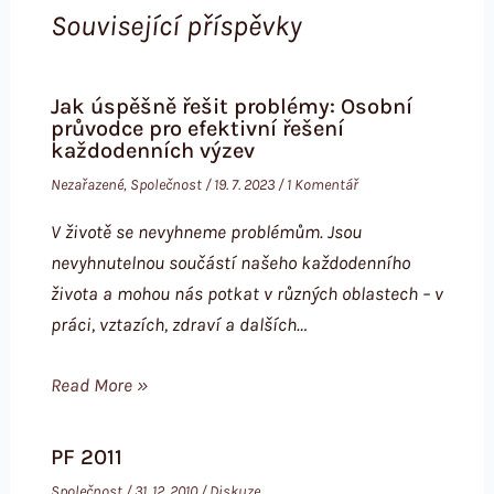
Související příspěvky
Jak úspěšně řešit problémy: Osobní
průvodce pro efektivní řešení
každodenních výzev
Nezařazené
,
Společnost
/
19. 7. 2023
/
1 Komentář
V životě se nevyhneme problémům. Jsou
nevyhnutelnou součástí našeho každodenního
života a mohou nás potkat v různých oblastech – v
práci, vztazích, zdraví a dalších…
Read More »
PF 2011
Společnost
/
31. 12. 2010
/
Diskuze