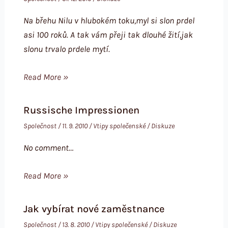
Na břehu Nilu v hlubokém toku,myl si slon prdel
asi 100 roků. A tak vám přeji tak dlouhé žití,jak
slonu trvalo prdele mytí.
Read More »
Russische Impressionen
Společnost
/
11. 9. 2010
/
Vtipy společenské
/
Diskuze
No comment…
Read More »
Jak vybírat nové zaměstnance
Společnost
/
13. 8. 2010
/
Vtipy společenské
/
Diskuze