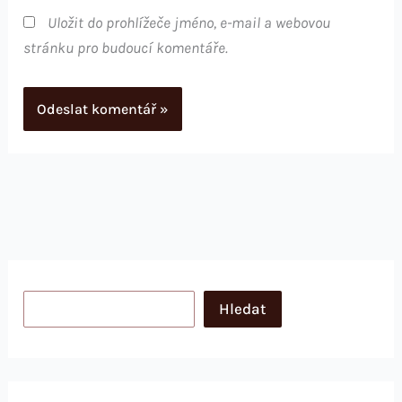
Uložit do prohlížeče jméno, e-mail a webovou
stránku pro budoucí komentáře.
Hledat
Hledat