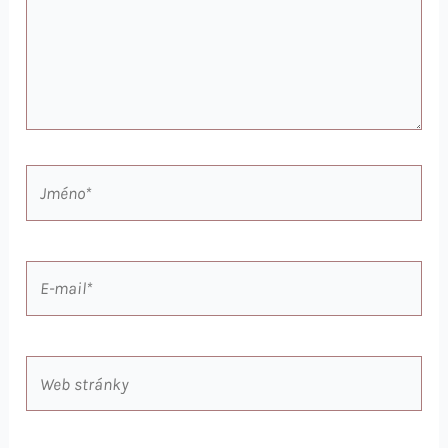
Jméno*
E-
mail*
Web
stránky