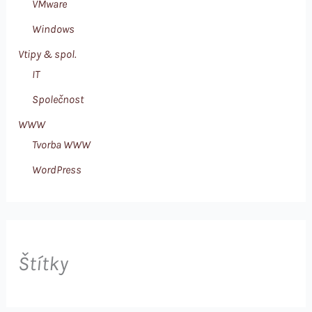
VMware
Windows
Vtipy & spol.
IT
Společnost
WWW
Tvorba WWW
WordPress
Štítky