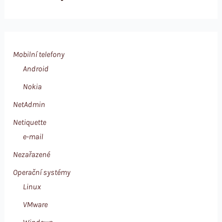
Mobilní telefony
Android
Nokia
NetAdmin
Netiquette
e-mail
Nezařazené
Operační systémy
Linux
VMware