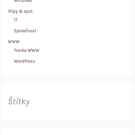
Windows
Vtipy & spol.
IT
Společnost
WWW
Tvorba WWW
WordPress
Štítky