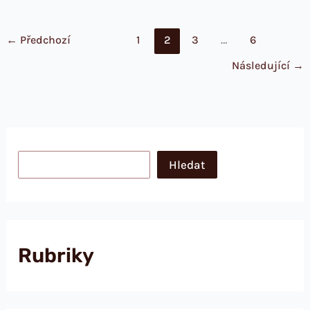
←
Předchozí
1
2
3
…
6
Následující
→
Hledat
Hledat
Rubriky