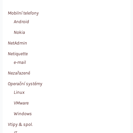
Mobilní telefony
Android
Nokia
NetAdmin
Netiquette
e-mail
Nezařazené
Operační systémy
Linux
VMware
Windows
Vtipy & spol.
IT