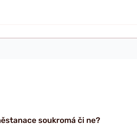
městanace soukromá či ne?