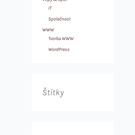
IT
Společnost
WWW
Tvorba WWW
WordPress
Štítky