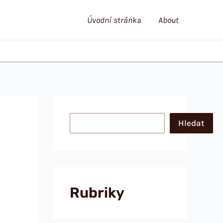
Úvodní stránka
About
Hledat
Hledat
Rubriky